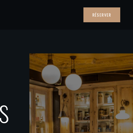
RÉSERVER
s