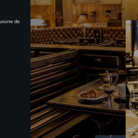
uisine de