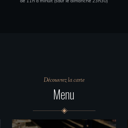
de 11h à minuit (sauf le dimanche 23h30)
Découvrez la carte
Menu