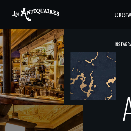
LE REST
INSTAGR
INSTAGR