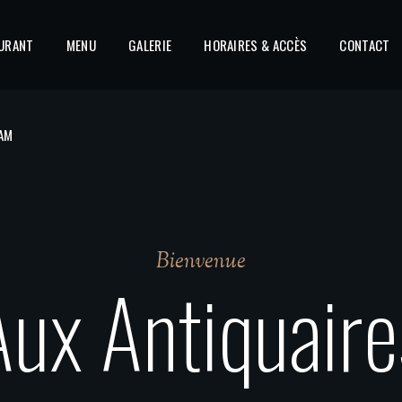
AURANT
AM
MENU
GALERIE
HORAIRES & ACCÈS
CONTACT
AM
Bienvenue
Aux Antiquaire