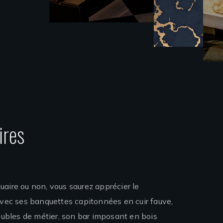
ires
aire ou non, vous saurez apprécier le
avec ses banquettes capitonnées en cuir fauve,
meubles de métier, son bar imposant en bois