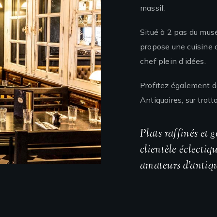
massif.
Situé à 2 pas du musé
propose une cuisine de
chef plein d’idées.
Profitez également d
Antiquaires, sur trott
Plats raffinés et 
clientèle éclectiq
amateurs d’antiqu